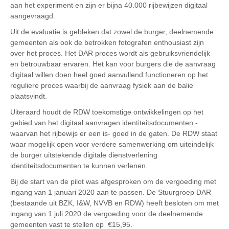
aan het experiment en zijn er bijna 40.000 rijbewijzen digitaal
aangevraagd.
Uit de evaluatie is gebleken dat zowel de burger, deelnemende
gemeenten als ook de betrokken fotografen enthousiast zijn
over het proces. Het DAR proces wordt als gebruiksvriendelijk
en betrouwbaar ervaren. Het kan voor burgers die de aanvraag
digitaal willen doen heel goed aanvullend functioneren op het
reguliere proces waarbij de aanvraag fysiek aan de balie
plaatsvindt.
Uiteraard houdt de RDW toekomstige ontwikkelingen op het
gebied van het digitaal aanvragen identiteitsdocumenten -
waarvan het rijbewijs er een is- goed in de gaten. De RDW staat
waar mogelijk open voor verdere samenwerking om uiteindelijk
de burger uitstekende digitale dienstverlening
identiteitsdocumenten te kunnen verlenen.
Bij de start van de pilot was afgesproken om de vergoeding met
ingang van 1 januari 2020 aan te passen. De Stuurgroep DAR
(bestaande uit BZK, I&W, NVVB en RDW) heeft besloten om met
ingang van 1 juli 2020 de vergoeding voor de deelnemende
gemeenten vast te stellen op €15,95.