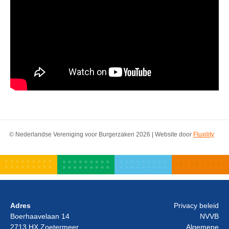
© Nederlandse Vereniging voor Burgerzaken 2026 | Website door
Fluxility
Adres
Privacy beleid
Boerhaavelaan 14
NVVB
2713 HX Zoetermeer
Algemene