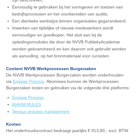
zijn beschreven;
Eenvoudig te gebruiken bij het vormgeven en toetsen van
bedrijfsprocessen en het voorbereiden van audits;
Een identieke werkwijze binnen organisaties gegarandeerd;
Inwerken van tijdelijke of nieuwe medewerkers wordt
eenvoudiger en goedkoper; Het sluit aan bij de
opleidingsmodules die door de NVVB PublieksAcademie
worden geëxamineerd en kan daarom ook gebruikt worden
als aanvulling op het bronmateriaal voor cursisten.
Content NVVB Werkprocessen Burgerzaken
De NVVB Werkprocessen Burgerzaken worden onderhouden
via
Engage Process
. Abonnees kunnen de Werkprocessen
Burgerzaken inzien en gebruiken via de volgende drie platforms:
Engage Process
MAVIM RULES
Sensus process management
Kosten
Het onderhoudscontract bedraagt jaarlijks € 913,80,- excl. BTW.