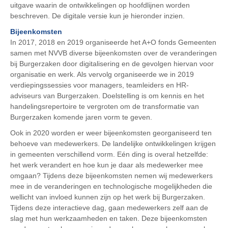
uitgave waarin de ontwikkelingen op hoofdlijnen worden
beschreven. De digitale versie kun je hieronder inzien.
Bijeenkomsten
In 2017, 2018 en 2019 organiseerde het A+O fonds Gemeenten
samen met NVVB diverse bijeenkomsten over de veranderingen
bij Burgerzaken door digitalisering en de gevolgen hiervan voor
organisatie en werk. Als vervolg organiseerde we in 2019
verdiepingssessies voor managers, teamleiders en HR-
adviseurs van Burgerzaken. Doelstelling is om kennis en het
handelingsrepertoire te vergroten om de transformatie van
Burgerzaken komende jaren vorm te geven.
Ook in 2020 worden er weer bijeenkomsten georganiseerd ten
behoeve van medewerkers. De landelijke ontwikkelingen krijgen
in gemeenten verschillend vorm. Eén ding is overal hetzelfde:
het werk verandert en hoe kun je daar als medewerker mee
omgaan? Tijdens deze bijeenkomsten nemen wij medewerkers
mee in de veranderingen en technologische mogelijkheden die
wellicht van invloed kunnen zijn op het werk bij Burgerzaken.
Tijdens deze interactieve dag, gaan medewerkers zelf aan de
slag met hun werkzaamheden en taken. Deze bijeenkomsten