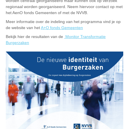
worden centraal georganiseerd maar kunnen ook op verzoek
regionaal worden georganiseerd. Neem hiervoor contact op met
het AenO fonds Gemeenten of met de NVVB.
Meer informatie over de indeling van het programma vind je op
de website van het
A+O fonds Gemeenten
Bekijk hier de resultaten van de
Monitor Transformatie
Burgerzaken