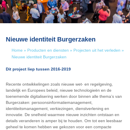
Nieuwe identiteit Burgerzaken
Home
»
Producten en diensten
»
Projecten uit het verleden
»
Nieuwe identiteit Burgerzaken
Dit project liep tussen 2016-2019
Recente ontwikkelingen zoals nieuwe wet- en regelgeving,
landelijk en Europees beleid, nieuwe technologieën en de
toenemende digitalisering werken door binnen alle thema’s van
Burgerzaken: persoonsinformatiemanagement,
identiteitsmanagement, verkiezingen, dienstverlening en
innovatie. De snelheid waarmee nieuwe inzichten ontstaan en
details veranderen is amper bij te houden. Om tot een leesbaar
geheel te komen hebben we gekozen voor een compacte