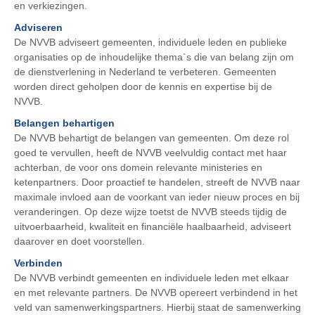
en verkiezingen.
Adviseren
De NVVB adviseert gemeenten, individuele leden en publieke
organisaties op de inhoudelijke thema`s die van belang zijn om
de dienstverlening in Nederland te verbeteren. Gemeenten
worden direct geholpen door de kennis en expertise bij de
NVVB.
Belangen behartigen
De NVVB behartigt de belangen van gemeenten. Om deze rol
goed te vervullen, heeft de NVVB veelvuldig contact met haar
achterban, de voor ons domein relevante ministeries en
ketenpartners. Door proactief te handelen, streeft de NVVB naar
maximale invloed aan de voorkant van ieder nieuw proces en bij
veranderingen. Op deze wijze toetst de NVVB steeds tijdig de
uitvoerbaarheid, kwaliteit en financiële haalbaarheid, adviseert
daarover en doet voorstellen.
Verbinden
De NVVB verbindt gemeenten en individuele leden met elkaar
en met relevante partners. De NVVB opereert verbindend in het
veld van samenwerkingspartners. Hierbij staat de samenwerking