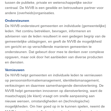
tussen de publieke, private en wetenschappelijke sector
centraal. De NVVB is een gewilde en betrouwbare partner voor
andere (overheids)organisaties.
Ondersteunen
De NVVB ondersteunt gemeenten en individuele (gemeentelijke)
leden. Het continu betrekken, bevragen, informeren en
adviseren van de leden resulteert in een gedegen begrip van de
gemeentelijke uitdagingen, en geeft de NVVB de mogelijkheid
om gericht en op verschillende manieren gemeenten te
ondersteunen. Dat gebeurt door mee te denken over complexe
opgaven, maar ook door het aanbieden van diverse producten
en diensten.
Vernieuwen
De NVVB helpt gemeenten en individuele leden te vernieuwen
op persoonsinformatiemanagement, identiteitsmanagement,
verkiezingen en daarmee samenhangende dienstverlening. De
NVVB helpt gemeenten innoveren op dienstverlening, want de
maatschappij (de klant) vraagt om snelle aanpassing aan
nieuwe wensen, omstandigheden en (technologische)
mogelijkheden. Om hier goed op in te kunnen spelen, neemt de