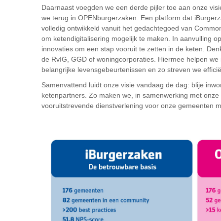
Daarnaast voegden we een derde pijler toe aan onze visie:
we terug in OPENburgerzaken. Een platform dat iBurgerz
volledig ontwikkeld vanuit het gedachtegoed van Commo
om ketendigitalisering mogelijk te maken. In aanvulling 
innovaties om een stap vooruit te zetten in de keten. D
de RvIG, GGD of woningcorporaties. Hiermee helpen we in
belangrijke levensgebeurtenissen en zo streven we effici
Samenvattend luidt onze visie vandaag de dag: blije inwo
ketenpartners. Zo maken we, in samenwerking met onze
vooruitstrevende dienstverlening voor onze gemeenten mo