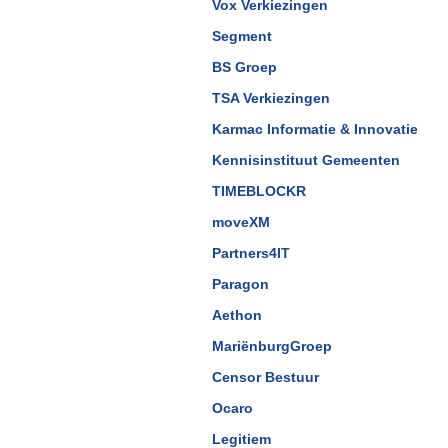
Vox Verkiezingen
Segment
BS Groep
TSA Verkiezingen
Karmac Informatie & Innovatie
Kennisinstituut Gemeenten
TIMEBLOCKR
moveXM
Partners4IT
Paragon
Aethon
MariënburgGroep
Censor Bestuur
Ocaro
Legitiem