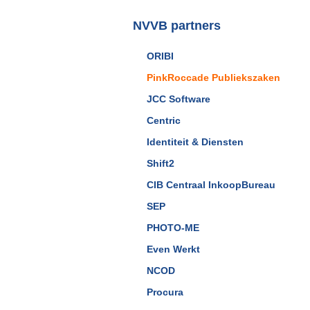
NVVB partners
ORIBI
PinkRoccade Publiekszaken
JCC Software
Centric
Identiteit & Diensten
Shift2
CIB Centraal InkoopBureau
SEP
PHOTO-ME
Even Werkt
NCOD
Procura