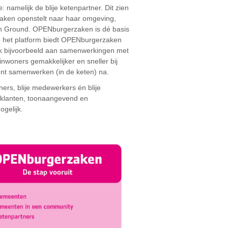
 namelijk de blije ketenpartner. Dit zien
aken openstelt naar haar omgeving,
n Ground. OPENburgerzaken is dé basis
op het platform biedt OPENburgerzaken
enk bijvoorbeeld aan samenwerkingen met
woners gemakkelijker en sneller bij
ënt samenwerken (in de keten) na.
ners, blije medewerkers én blije
 klanten, toonaangevend en
gelijk.