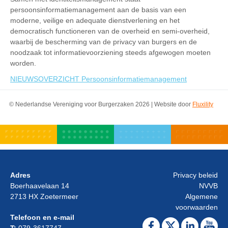
persoonsinformatiemanagement aan de basis van een
moderne, veilige en adequate dienstverlening en het
democratisch functioneren van de overheid en semi-overheid,
waarbij de bescherming van de privacy van burgers en de
noodzaak tot informatievoorziening steeds afgewogen moeten
worden.
NIEUWSOVERZICHT Persoonsinformatiemanagement
© Nederlandse Vereniging voor Burgerzaken 2026 | Website door
Fluxility
Adres
Privacy beleid
Boerhaavelaan 14
NVVB
2713 HX Zoetermeer
Algemene
voorwaarden
Telefoon en e-mail