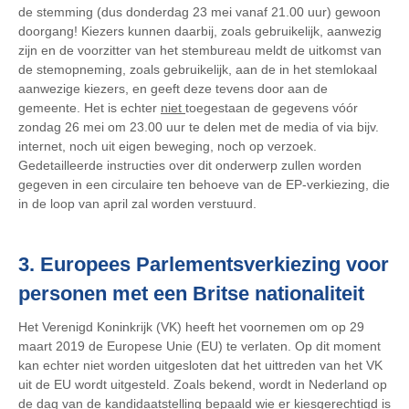
de stemming (dus donderdag 23 mei vanaf 21.00 uur) gewoon
doorgang! Kiezers kunnen daarbij, zoals gebruikelijk, aanwezig
zijn en de voorzitter van het stembureau meldt de uitkomst van
de stemopneming, zoals gebruikelijk, aan de in het stemlokaal
aanwezige kiezers, en geeft deze tevens door aan de
gemeente. Het is echter
niet
toegestaan de gegevens vóór
zondag 26 mei om 23.00 uur te delen met de media of via bijv.
internet, noch uit eigen beweging, noch op verzoek.
Gedetailleerde instructies over dit onderwerp zullen worden
gegeven in een circulaire ten behoeve van de EP-verkiezing, die
in de loop van april zal worden verstuurd.
3. Europees Parlementsverkiezing voor
personen met een Britse nationaliteit
Het Verenigd Koninkrijk (VK) heeft het voornemen om op 29
maart 2019 de Europese Unie (EU) te verlaten. Op dit moment
kan echter niet worden uitgesloten dat het uittreden van het VK
uit de EU wordt uitgesteld. Zoals bekend, wordt in Nederland op
de dag van de kandidaatstelling bepaald wie er kiesgerechtigd is