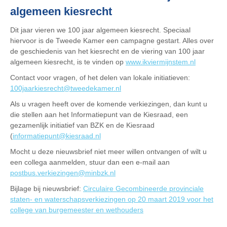
algemeen kiesrecht
Dit jaar vieren we 100 jaar algemeen kiesrecht. Speciaal
hiervoor is de Tweede Kamer een campagne gestart. Alles over
de geschiedenis van het kiesrecht en de viering van 100 jaar
algemeen kiesrecht, is te vinden op
www.ikviermijnstem.nl
Contact voor vragen, of het delen van lokale initiatieven:
100jaarkiesrecht@tweedekamer.nl
Als u vragen heeft over de komende verkiezingen, dan kunt u
die stellen aan het Informatiepunt van de Kiesraad, een
gezamenlijk initiatief van BZK en de Kiesraad
(
informatiepunt@kiesraad.nl
Mocht u deze nieuwsbrief niet meer willen ontvangen of wilt u
een collega aanmelden, stuur dan een e-mail aan
postbus.verkiezingen@minbzk.nl
Bijlage bij nieuwsbrief:
Circulaire Gecombineerde provinciale
staten- en waterschapsverkiezingen op 20 maart 2019 voor het
college van burgemeester en wethouders