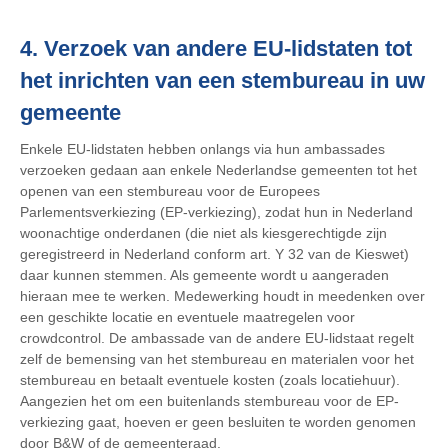
4. Verzoek van andere EU-lidstaten tot
het inrichten van een stembureau in uw
gemeente
Enkele EU-lidstaten hebben onlangs via hun ambassades
verzoeken gedaan aan enkele Nederlandse gemeenten tot het
openen van een stembureau voor de Europees
Parlementsverkiezing (EP-verkiezing), zodat hun in Nederland
woonachtige onderdanen (die niet als kiesgerechtigde zijn
geregistreerd in Nederland conform art. Y 32 van de Kieswet)
daar kunnen stemmen. Als gemeente wordt u aangeraden
hieraan mee te werken. Medewerking houdt in meedenken over
een geschikte locatie en eventuele maatregelen voor
crowdcontrol. De ambassade van de andere EU-lidstaat regelt
zelf de bemensing van het stembureau en materialen voor het
stembureau en betaalt eventuele kosten (zoals locatiehuur).
Aangezien het om een buitenlands stembureau voor de EP-
verkiezing gaat, hoeven er geen besluiten te worden genomen
door B&W of de gemeenteraad.