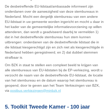
De desbetreffende EU-lidstaat/ambassade informeert zijn
onderdanen over de aanwezigheid van deze stembureaus in
Nederland. Mocht een dergelijk stembureau van een andere
EU-lidstaat in uw gemeente worden ingericht en mocht u daar in
het kader van de gemeentelijke informatievoorziening op willen
attenderen, dan wordt u geadviseerd daarbij te vermelden 1)
dat in het desbetreffende stembureau hun stem kunnen
uitbrengen: onderdanen van de desbetreffende lidstaat die in
die lidstaat kiesgerechtigd zijn en zich niet als kiesgerechtigde in
Nederland hebben geregistreerd, en 2) dat dubbel stemmen
strafbaar is.
Om BZK in staat te stellen een compleet beeld te krijgen van
alle stembureaus van EU-lidstaten bij de EP-verkiezing, wordt u
verzocht de naam van de desbetreffende EU-lidstaat, de locatie
van het stembureau en de datum waarop het stembureau is
geopend, door te geven aan het Team Verkiezingen van BZK,
via
postbus.verkiezingen@minbzk.nl
5. Toolkit Tweede Kamer - 100 jaar