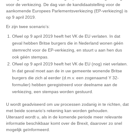
voor de verkiezing. De dag van de kandidaatstelling voor de
aankomende Europees Parlementsverkiezing (EP-verkiezing) is
op 9 april 2019.
Er zijn twee scenario’s:
Ofwel op 9 april 2019 heeft het VK de EU verlaten. In dat
geval hebben Britse burgers die in Nederland wonen géén
stemrecht voor de EP-verkiezing, en stuurt u aan hen dus
ook géén stempas.
Ofwel op 9 april 2019 heeft het VK de EU (nog) niet verlaten.
In dat geval moet aan de in uw gemeente wonende Britse
burgers die zich al eerder (d.m.v. een zogenaamd Y 32-
formulier) hebben geregistreerd voor deelname aan de
verkiezing, een stempas worden gestuurd.
U wordt geadviseerd om uw processen zodanig in te richten, dat
met beide scenario’s rekening kan worden gehouden.
Uiteraard wordt u, als in de komende periode meer relevante
informatie beschikbaar komt over de Brexit, daarover zo snel
mogelijk geïnformeerd.