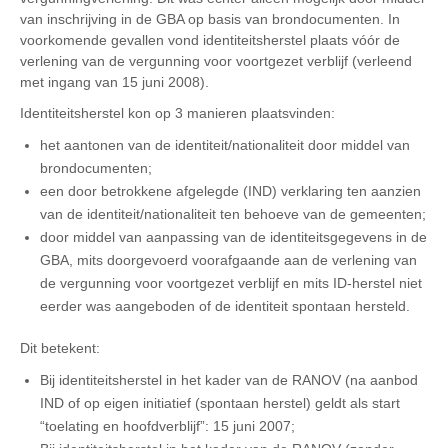
van inschrijving in de GBA op basis van brondocumenten. In
voorkomende gevallen vond identiteitsherstel plaats vóór de
verlening van de vergunning voor voortgezet verblijf (verleend
met ingang van 15 juni 2008).
Identiteitsherstel kon op 3 manieren plaatsvinden:
het aantonen van de identiteit/nationaliteit door middel van
brondocumenten;
een door betrokkene afgelegde (IND) verklaring ten aanzien
van de identiteit/nationaliteit ten behoeve van de gemeenten;
door middel van aanpassing van de identiteitsgegevens in de
GBA, mits doorgevoerd voorafgaande aan de verlening van
de vergunning voor voortgezet verblijf en mits ID-herstel niet
eerder was aangeboden of de identiteit spontaan hersteld.
Dit betekent:
Bij identiteitsherstel in het kader van de RANOV (na aanbod
IND of op eigen initiatief (spontaan herstel) geldt als start
“toelating en hoofdverblijf”: 15 juni 2007;