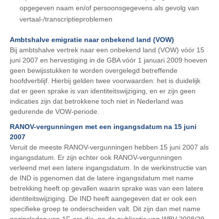
opgegeven naam en/of persoonsgegevens als gevolg van
vertaal-/transcriptieproblemen
Ambtshalve emigratie naar onbekend land (VOW)
Bij ambtshalve vertrek naar een onbekend land (VOW) vóór 15
juni 2007 en hervestiging in de GBA vóór 1 januari 2009 hoeven
geen bewijsstukken te worden overgelegd betreffende
hoofdverblijf. Hierbij gelden twee voorwaarden: het is duidelijk
dat er geen sprake is van identiteitswijziging, en er zijn geen
indicaties zijn dat betrokkene toch niet in Nederland was
gedurende de VOW-periode.
RANOV-vergunningen met een ingangsdatum na 15 juni
2007
Veruit de meeste RANOV-vergunningen hebben 15 juni 2007 als
ingangsdatum. Er zijn echter ook RANOV-vergunningen
verleend met een latere ingangsdatum. In de werkinstructie van
de IND is pgenomen dat de latere ingangsdatum met name
betrekking heeft op gevallen waarin sprake was van een latere
identiteitswijziging. De IND heeft aangegeven dat er ook een
specifieke groep te onderscheiden valt. Dit zijn dan met name