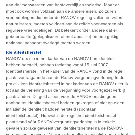
aan de voorwaarden van hoofdverblijf en toelating. Maar er
moet ook worden voldaan aan de andere eisen. Zo zullen
vreemdelingen die onder de RANOV-regeling vallen en willen
naturaliseren, moeten voldoen aan dezelfde voorwaarden als
reguliere vreemdelingen. Dit betekent onder andere dat er
geboorteakte (gelegaliseerd of met apostille) en een geldig
nationaal paspoort overlegd moeten worden.
Identiteitsherstel
RANOV-ers die in het kader van de RANOV hun identiteit
hebben hersteld, hebben toelating vanaf 15 juni 2007.
Identiteitsherstel in het kader van de RANOV vond in de regel
plaats voorafgaande aan de Ranov-vergunningverlening.In de
praktijk kon identiteitsherstel in het kader van de RANOV uiterlijk
tot aan de verlening van de vergunning voor voortgezet verblijf
plaatsvinden. Dit gold alleen voor de RANOV-ers die geen
aanbod tot identiteitsherstel hadden gekregen of niet op eigen
initiatief de identiteit hadden hersteld (spontaan
identiteitsherstel). Hoewel in de regel het identiteitsherstel
plaatsvond vóór RANOV-vergunningverlening is in enkele
gevallen sprake geweest van identiteitsherstel na de RANOV-
vergunningverlening. Dit was echter alleen mogelijk door middel