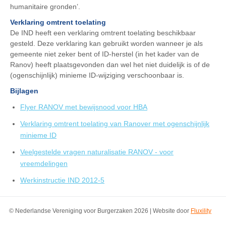
humanitaire gronden’.
Verklaring omtrent toelating
De IND heeft een verklaring omtrent toelating beschikbaar
gesteld. Deze verklaring kan gebruikt worden wanneer je als
gemeente niet zeker bent of ID-herstel (in het kader van de
Ranov) heeft plaatsgevonden dan wel het niet duidelijk is of de
(ogenschijnlijk) minieme ID-wijziging verschoonbaar is.
Bijlagen
Flyer RANOV met bewijsnood voor HBA
Verklaring omtrent toelating van Ranover met ogenschijnlijk
minieme ID
Veelgestelde vragen naturalisatie RANOV - voor
vreemdelingen
Werkinstructie IND 2012-5
© Nederlandse Vereniging voor Burgerzaken 2026 | Website door
Fluxility