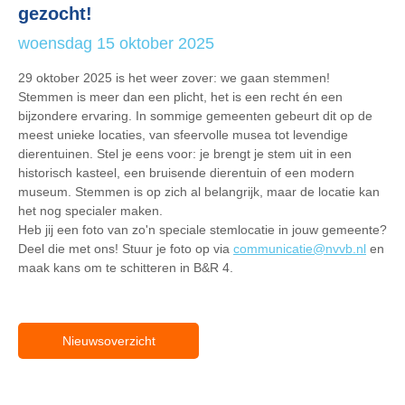
gezocht!
woensdag 15 oktober 2025
29 oktober 2025 is het weer zover: we gaan stemmen!
Stemmen is meer dan een plicht, het is een recht én een
bijzondere ervaring. In sommige gemeenten gebeurt dit op de
meest unieke locaties, van sfeervolle musea tot levendige
dierentuinen. Stel je eens voor: je brengt je stem uit in een
historisch kasteel, een bruisende dierentuin of een modern
museum. Stemmen is op zich al belangrijk, maar de locatie kan
het nog specialer maken.
Heb jij een foto van zo'n speciale stemlocatie in jouw gemeente?
Deel die met ons! Stuur je foto op via
communicatie@nvvb.nl
en
maak kans om te schitteren in B&R 4.
Nieuwsoverzicht