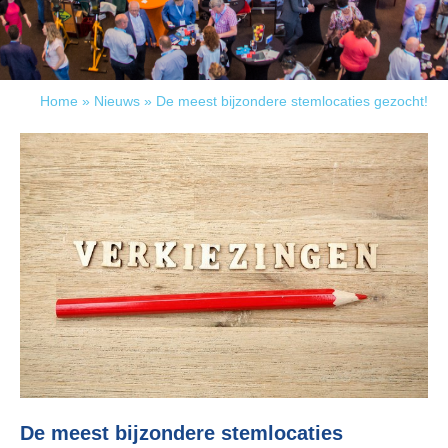
Home
»
Nieuws
»
De meest bijzondere stemlocaties gezocht!
De meest bijzondere stemlocaties