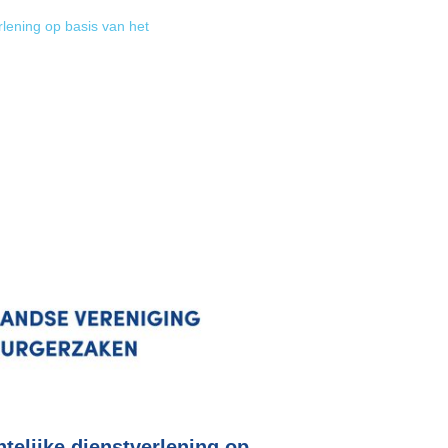
lening op basis van het
telijke dienstverlening op