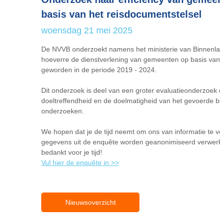
basis van het reisdocumentstelsel
woensdag 21 mei 2025
De NVVB onderzoekt namens het ministerie van Binnenlan
hoeverre de dienstverlening van gemeenten op basis van h
geworden in de periode 2019 - 2024.
Dit onderzoek is deel van een groter evaluatieonderzoek 
doeltreffendheid en de doelmatigheid van het gevoerde bel
onderzoeken.
We hopen dat je de tijd neemt om ons van informatie te v
gegevens uit de enquête worden geanonimiseerd verwerkt i
bedankt voor je tijd!
Vul hier de enquête in >>
Nieuwsoverzicht