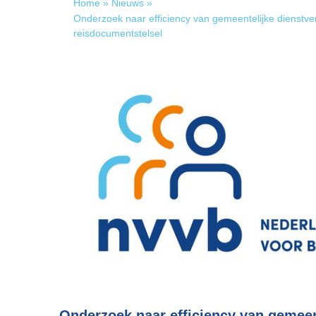
Home
»
Nieuws
»
Onderzoek naar efficiency van gemeentelijke dienstver
reisdocumentstelsel
Onderzoek naar efficiency van gemeen