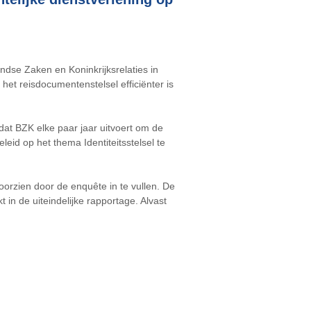
dse Zaken en Koninkrijksrelaties in
et reisdocumentenstelsel efficiënter is
dat BZK elke paar jaar uitvoert om de
eid op het thema Identiteitsstelsel te
oorzien door de enquête in te vullen. De
n de uiteindelijke rapportage. Alvast