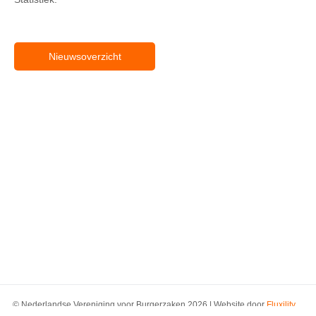
Nieuwsoverzicht
© Nederlandse Vereniging voor Burgerzaken 2026 | Website door
Fluxility