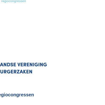
 regiocongressen
egiocongressen