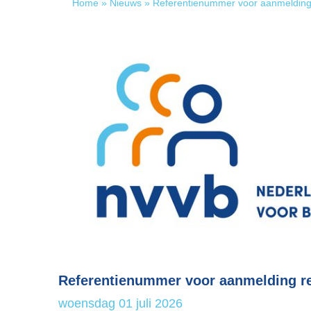
Home
»
Nieuws
»
Referentienummer voor aanmelding
Referentienummer voor aanmelding r
woensdag 01 juli 2026