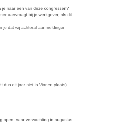
a je naar één van deze congressen?
er aanvraagt bij je werkgever, als dit
m je dat wij achteraf aanmeldingen
 dus dit jaar niet in Vianen plaats).
ng opent naar verwachting in augustus.