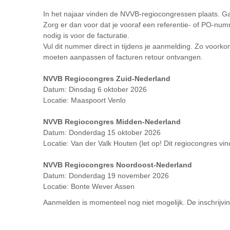
In het najaar vinden de NVVB-regiocongressen plaats. G
Zorg er dan voor dat je vooraf een referentie- of PO-numm
nodig is voor de facturatie.
Vul dit nummer direct in tijdens je aanmelding. Zo voorko
moeten aanpassen of facturen retour ontvangen.
NVVB Regiocongres Zuid-Nederland
Datum: Dinsdag 6 oktober 2026
Locatie: Maaspoort Venlo
NVVB Regiocongres Midden-Nederland
Datum: Donderdag 15 oktober 2026
Locatie: Van der Valk Houten (let op! Dit regiocongres vindt
NVVB Regiocongres Noordoost-Nederland
Datum: Donderdag 19 november 2026
Locatie: Bonte Wever Assen
Aanmelden is momenteel nog niet mogelijk. De inschrijvi