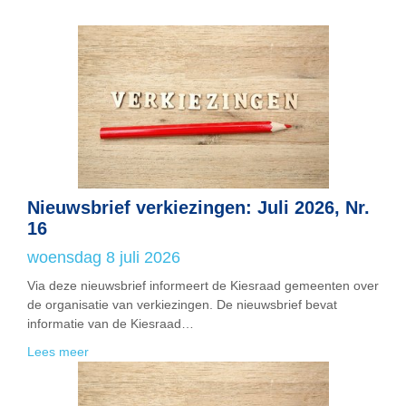
Nieuwsbrief verkiezingen: Juli 2026, Nr.
16
woensdag 8 juli 2026
Via deze nieuwsbrief informeert de Kiesraad gemeenten over
de organisatie van verkiezingen. De nieuwsbrief bevat
informatie van de Kiesraad…
Lees meer