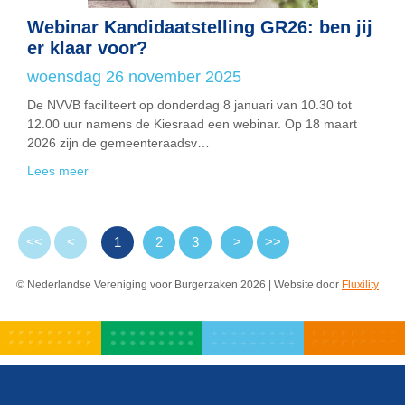
Webinar Kandidaatstelling GR26: ben jij
er klaar voor?
woensdag 26 november 2025
De NVVB faciliteert op donderdag 8 januari van 10.30 tot
12.00 uur namens de Kiesraad een webinar. Op 18 maart
2026 zijn de gemeenteraadsv…
Lees meer
<<
<
1
2
3
>
>>
© Nederlandse Vereniging voor Burgerzaken 2026 | Website door
Fluxility