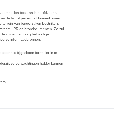
zaamheden bestaan in hoofdzaak uit
 via de fax of per e-mail binnenkomen.
e terrein van burgerzaken bestrijken.
mrecht, IPR en brondocumenten. Zo zul
l de volgende vraag het nodige
diverse informatiebronnen.
door het bijgesloten formulier in te
ederzijdse verwachtingen helder kunnen
ers: