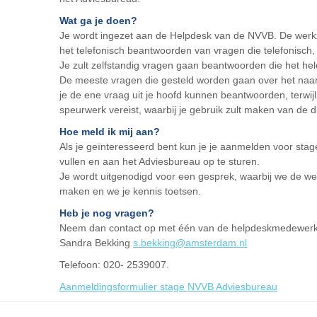
Wat ga je doen?
Je wordt ingezet aan de Helpdesk van de NVVB. De werk
het telefonisch beantwoorden van vragen die telefonisch,
Je zult zelfstandig vragen gaan beantwoorden die het hel
De meeste vragen die gesteld worden gaan over het naa
je de ene vraag uit je hoofd kunnen beantwoorden, terwij
speurwerk vereist, waarbij je gebruik zult maken van de 
Hoe meld ik mij aan?
Als je geïnteresseerd bent kun je je aanmelden voor stage 
vullen en aan het Adviesbureau op te sturen.
Je wordt uitgenodigd voor een gesprek, waarbij we de w
maken en we je kennis toetsen.
Heb je nog vragen?
Neem dan contact op met één van de helpdeskmedewerk
Sandra Bekking
s.bekking@amsterdam.nl
Telefoon: 020- 2539007.
Aanmeldingsformulier stage NVVB Adviesbureau