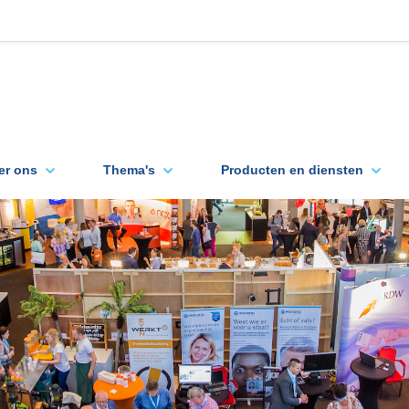
er ons
Thema's
Producten en diensten