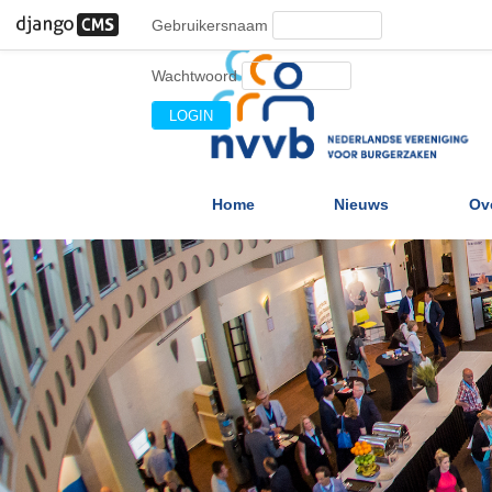
Gebruikersnaam
Wachtwoord
Home
Nieuws
Ov