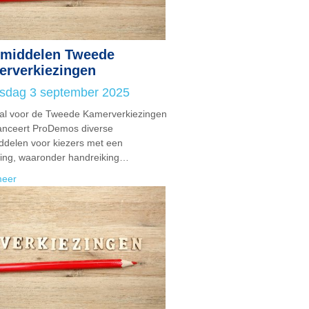
pmiddelen Tweede
rverkiezingen
sdag 3 september 2025
al voor de Tweede Kamerverkiezingen
anceert ProDemos diverse
ddelen voor kiezers met een
ing, waaronder handreiking…
meer