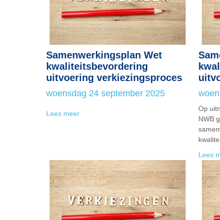
Samenwerkingsplan Wet
Sam
kwaliteitsbevordering
kwal
uitvoering verkiezingsproces
uitv
woensdag 24 september 2025
woen
Op uit
Lees meer
NWB ge
samen
kwalit
Lees 