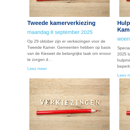
Tweede kamerverkiezing
Hul
Kame
maandag 8 september 2025
woen
Op 29 oktober zijn er verkiezingen voor de
Tweede Kamer. Gemeenten hebben op basis
Specia
van de Kieswet de belangrijke taak om ervoor
2025 l
te zorgen d…
hulpmi
beperk
Lees meer
Lees 