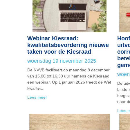
Webinar Kiesraad:
Hoof
kwaliteitsbevordering nieuwe
uitv
taken voor de Kiesraad
corr
bete
woensdag 19 november 2025
gem
De NVVB faciliteert op maandag 8 december
woen
van 15.00 tot 16.30 uur namens de Kiesraad
een webinar. Op 1 januari 2026 treedt de Wet
De uit
kwalitei…
binden
toegez
Lees meer
naar 
Lees 