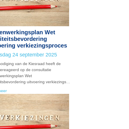
enwerkingsplan Wet
iteitsbevordering
oering verkiezingsproces
sdag 24 september 2025
nodiging van de Kiesraad heeft de
reageerd op de consultatie
werkingsplan Wet
eitsbevordering uitvoering verkiezings…
meer