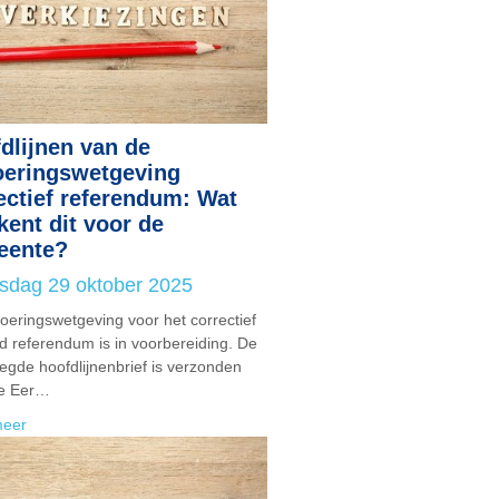
dlijnen van de
oeringswetgeving
ectief referendum: Wat
kent dit voor de
eente?
sdag 29 oktober 2025
voeringswetgeving voor het correctief
d referendum is in voorbereiding. De
egde hoofdlijnenbrief is verzonden
de Eer…
meer