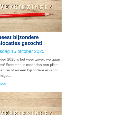
eest bijzondere
locaties gezocht!
sdag 15 oktober 2025
ober 2025 is het weer zover: we gaan
n! Stemmen is meer dan een plicht,
een recht én een bijzondere ervaring.
mmige…
meer