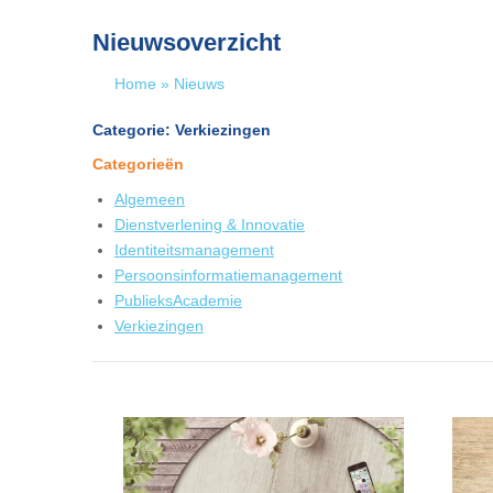
Nieuwsoverzicht
Home
»
Nieuws
Categorie: Verkiezingen
Categorieën
Algemeen
Dienstverlening & Innovatie
Identiteitsmanagement
Persoonsinformatiemanagement
PublieksAcademie
Verkiezingen