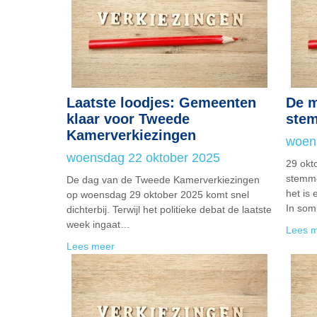
Laatste loodjes: Gemeenten
De m
klaar voor Tweede
stem
Kamerverkiezingen
woen
woensdag 22 oktober 2025
29 okt
stemme
De dag van de Tweede Kamerverkiezingen
het is 
op woensdag 29 oktober 2025 komt snel
In so
dichterbij. Terwijl het politieke debat de laatste
week ingaat…
Lees 
Lees meer