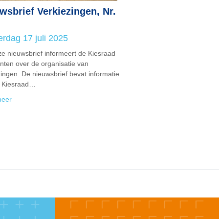
wsbrief Verkiezingen, Nr.
rdag 17 juli 2025
ze nieuwsbrief informeert de Kiesraad
ten over de organisatie van
zingen. De nieuwsbrief bevat informatie
 Kiesraad…
meer